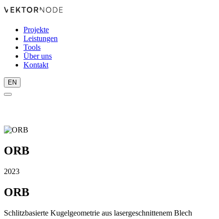
Projekte
Leistungen
Tools
Über uns
Kontakt
EN
ORB
2023
ORB
Schlitzbasierte Kugelgeometrie aus lasergeschnittenem Blech