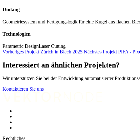
Umfang
Geometriesystem und Fertigungslogik für eine Kugel aus flachen Blec
Technologien
Parametric Design
Laser Cutting
Vorheriges Projekt
Zürich in Blech
2025
Nächstes Projekt
PIFA - Pix
Interessiert an ähnlichen Projekten?
Wir unterstützen Sie bei der Entwicklung automatisierter Produktions
Kontaktieren Sie uns
Rechtliches