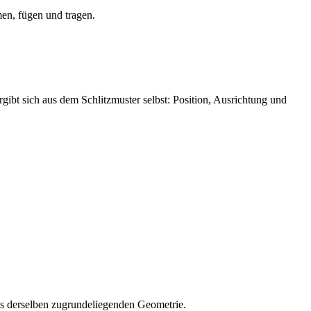
men, fügen und tragen.
ibt sich aus dem Schlitzmuster selbst: Position, Ausrichtung und
aus derselben zugrundeliegenden Geometrie.