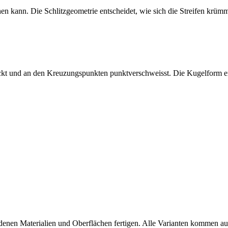
en kann. Die Schlitzgeometrie entscheidet, wie sich die Streifen krüm
eckt und an den Kreuzungspunkten punktverschweisst. Die Kugelform erg
hiedenen Materialien und Oberflächen fertigen. Alle Varianten kommen 